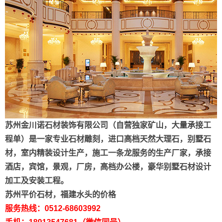
苏州金川诺石材装饰有限公司（自营独家矿山，大量承接工
程单）是一家专业石材雕刻，进口高档天然大理石，别墅石
材，室内精装设计生产，施工一条龙服务的生产厂家，承接
酒店，宾馆，景观，厂房，高档办公楼，豪华别墅石材设计
加工及安装工程。
苏州平价石材，福建水头的价格
服务热线：0512-68603992