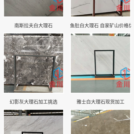
南斯拉夫白大理石
鱼肚白大理石 自家矿山价格优
幻影灰大理石加工挑选
雅士白大理石现货加工