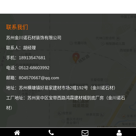
联系我们
苏州金川诺石材装饰有限公司
联系人：胡经理
手机：18913547681
电话：0512-68603992
邮箱：804570667@qq.com
地址：苏州横塘镇好易家建材市场2幢192号（金川诺石材）
工厂地址：苏州吴中区宝带西路鸿霖建材城到底厂房（金川诺石
材）