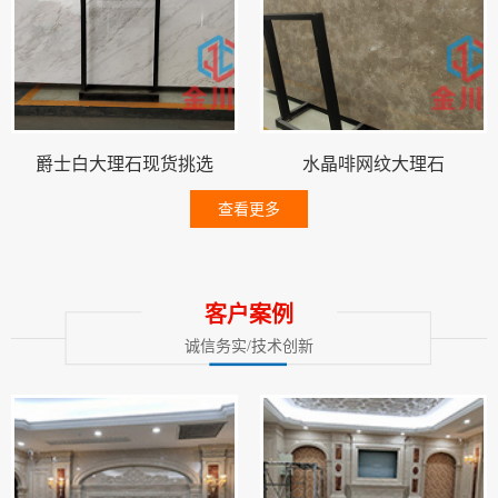
爵士白大理石现货挑选
水晶啡网纹大理石
查看更多
客户案例
诚信务实/技术创新