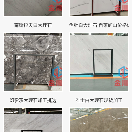
南斯拉夫白大理石
鱼肚白大理石 自家矿山价格优
幻影灰大理石加工挑选
雅士白大理石现货加工