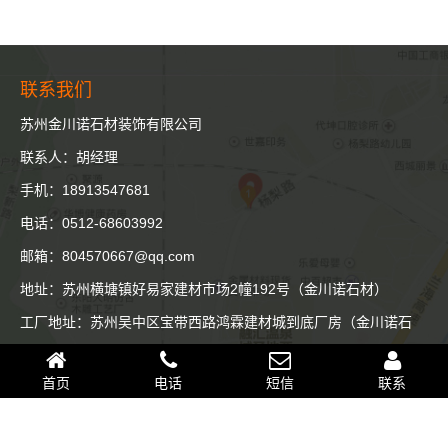
联系我们
苏州金川诺石材装饰有限公司
联系人：胡经理
手机：18913547681
电话：0512-68603992
邮箱：804570667@qq.com
地址：苏州横塘镇好易家建材市场2幢192号（金川诺石材）
工厂地址：苏州吴中区宝带西路鸿霖建材城到底厂房（金川诺石
材）
首页
电话
短信
联系