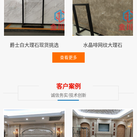
爵士白大理石现货挑选
水晶啡网纹大理石
查看更多
客户案例
诚信务实/技术创新