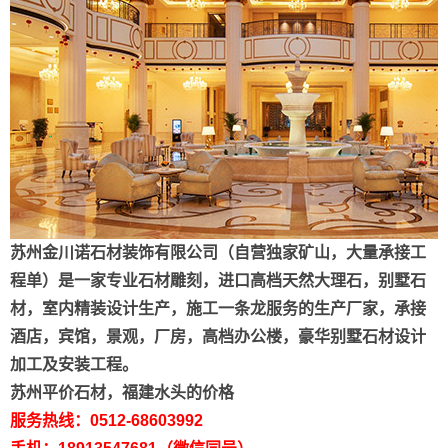
苏州金川诺石材装饰有限公司（自营独家矿山，大量承接工
程单）是一家专业石材雕刻，进口高档天然大理石，别墅石
材，室内精装设计生产，施工一条龙服务的生产厂家，承接
酒店，宾馆，景观，厂房，高档办公楼，豪华别墅石材设计
加工及安装工程。
苏州平价石材，福建水头的价格
服务热线：0512-68603992