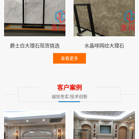
爵士白大理石现货挑选
水晶啡网纹大理石
查看更多
客户案例
诚信务实/技术创新