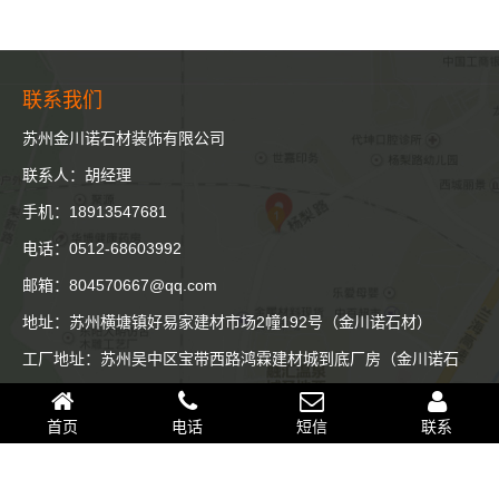
联系我们
苏州金川诺石材装饰有限公司
联系人：胡经理
手机：18913547681
电话：0512-68603992
邮箱：804570667@qq.com
地址：苏州横塘镇好易家建材市场2幢192号（金川诺石材）
工厂地址：苏州吴中区宝带西路鸿霖建材城到底厂房（金川诺石
材）
首页
电话
短信
联系