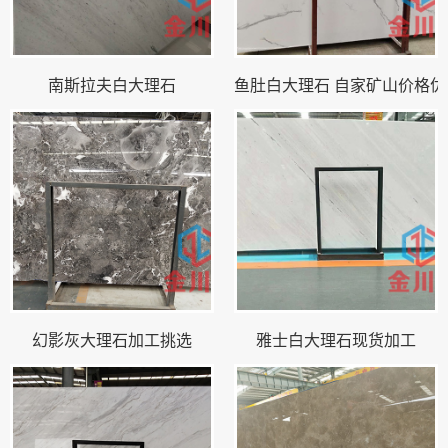
南斯拉夫白大理石
鱼肚白大理石 自家矿山价格优
幻影灰大理石加工挑选
雅士白大理石现货加工