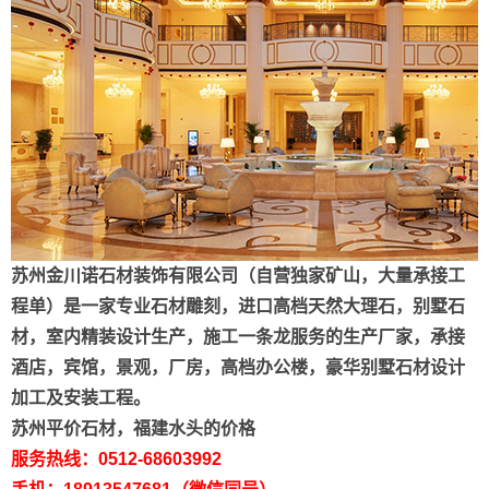
苏州金川诺石材装饰有限公司（自营独家矿山，大量承接工
程单）是一家专业石材雕刻，进口高档天然大理石，别墅石
材，室内精装设计生产，施工一条龙服务的生产厂家，承接
酒店，宾馆，景观，厂房，高档办公楼，豪华别墅石材设计
加工及安装工程。
苏州平价石材，福建水头的价格
服务热线：0512-68603992